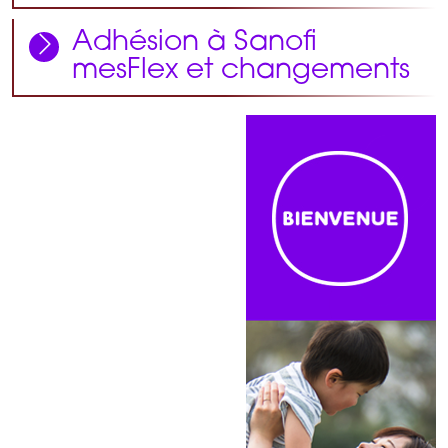
Adhésion à Sanofi
mesFlex et changements