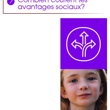
Combien coûtent les
avantages sociaux?